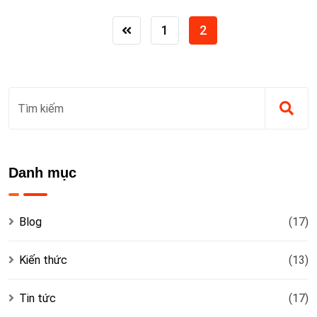
nhanh chóng, chính xác
1
2
Danh mục
Blog
(17)
Kiến thức
(13)
Tin tức
(17)