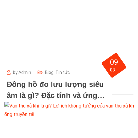
09
03
by
Admin
Blog
,
Tin tức
Đồng hồ đo lưu lượng siêu
âm là gì? Đặc tính và ứng
dụng của đồng hồ siêu âm