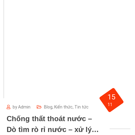
15
11
by
Admin
Blog
,
Kiến thức
,
Tin tức
Chống thất thoát nước –
Dò tìm rò rỉ nước – xử lý