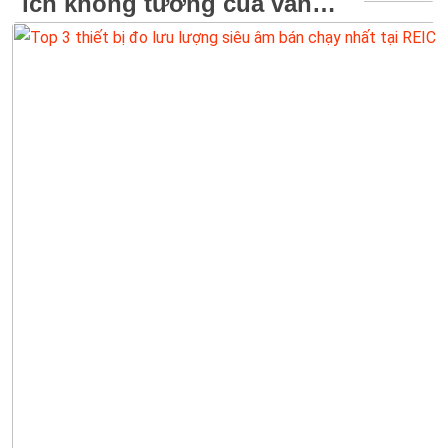
ích không tưởng của van
thu xả khí dành cho đường
ống truyền tải