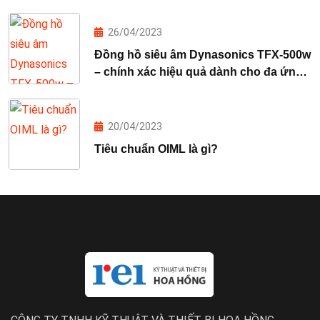
26/04/2023
Đồng hồ siêu âm Dynasonics TFX-500w
– chính xác hiệu quả dành cho đa ứng
dụng
20/04/2023
Tiêu chuẩn OIML là gì?