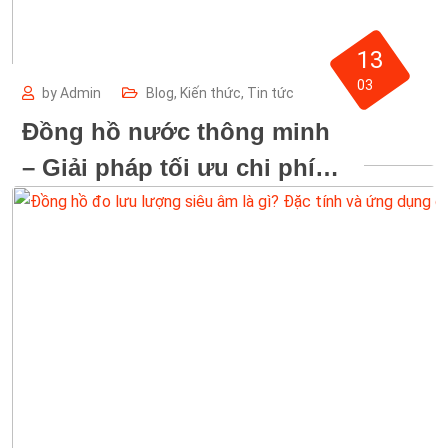
13
03
by
Admin
Blog
,
Kiến thức
,
Tin tức
Đồng hồ nước thông minh
– Giải pháp tối ưu chi phí
cực kỳ hiệu quả