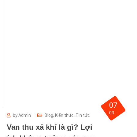
07
03
by
Admin
Blog
,
Kiến thức
,
Tin tức
Van thu xả khí là gì? Lợi