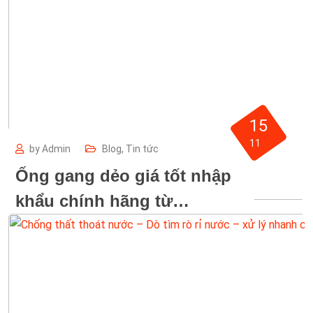
15
11
by
Admin
Blog
,
Tin tức
Ống gang dẻo giá tốt nhập
khẩu chính hãng từ
Malaysia và Ấn Độ chất
lượng cao