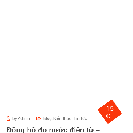
15
03
by
Admin
Blog
,
Kiến thức
,
Tin tức
Đồng hồ đo nước điện từ –