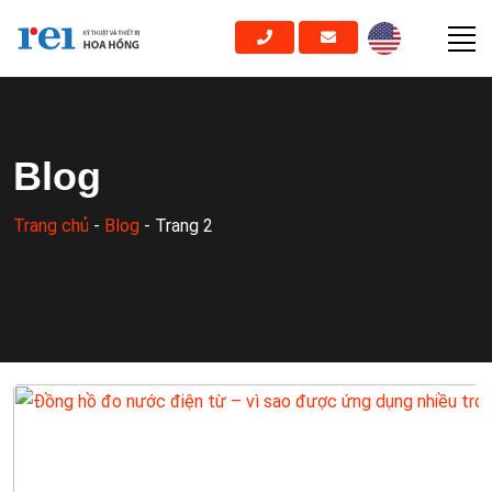
Blog
Trang chủ
-
Blog
-
Trang 2