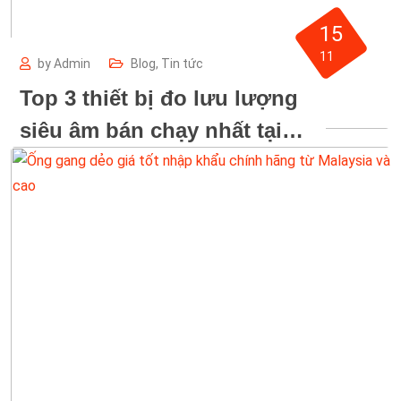
15
11
by
Admin
Blog
,
Tin tức
Top 3 thiết bị đo lưu lượng
siêu âm bán chạy nhất tại
REICO