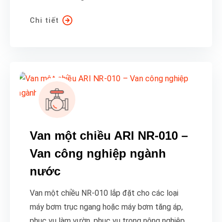
Chi tiết
Van một chiều ARI NR-010 –
Van công nghiệp ngành
nước
Van một chiều NR-010 lắp đặt cho các loại
máy bơm trục ngang hoặc máy bơm tăng áp,
phục vụ làm vườn, phục vụ trong nông nghiệp.