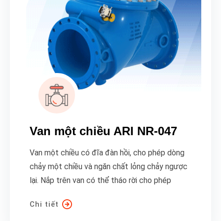
Van một chiều ARI NR-047
Van một chiều có đĩa đàn hồi, cho phép dòng
chảy một chiều và ngăn chất lỏng chảy ngược
lại. Nắp trên van có thể tháo rời cho phép
Chi tiết