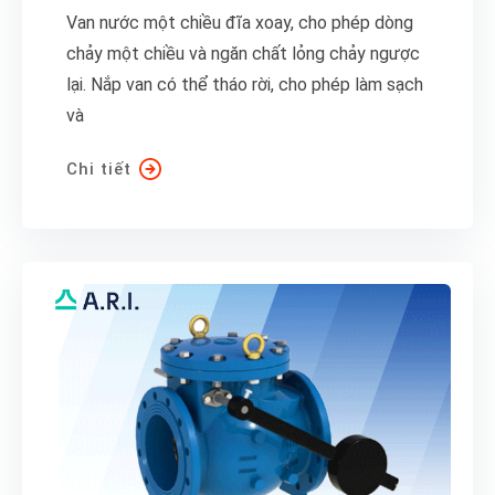
Van nước một chiều đĩa xoay, cho phép dòng
chảy một chiều và ngăn chất lỏng chảy ngược
lại. Nắp van có thể tháo rời, cho phép làm sạch
và
Chi tiết