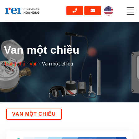
Van một chiều
Trang chủ
-
Van
-
Van một chiều
VAN MỘT CHIỀU