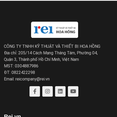
CÔNG TY TNHH KỸ THUẬT VÀ THIẾT BỊ HOA HỒNG
Địa chỉ: 205/14 Cách Mạng Tháng Tám, Phường 04,
Quận 3, Thành phố Hồ Chí Minh, Việt Nam
MST: 0304887986
ĐT: 0822422298
Email: reicompany@rei.vn
Rei.vn