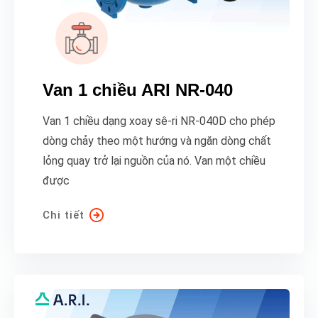
Van 1 chiều ARI NR-040
Van 1 chiều dạng xoay sê-ri NR-040D cho phép
dòng chảy theo một hướng và ngăn dòng chất
lỏng quay trở lại nguồn của nó. Van một chiều
được
Chi tiết