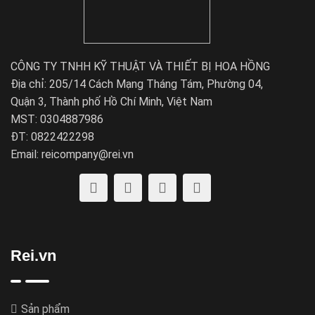
CÔNG TY TNHH KỸ THUẬT VÀ THIẾT BỊ HOA HỒNG
Địa chỉ: 205/14 Cách Mạng Tháng Tám, Phường 04,
Quận 3, Thành phố Hồ Chí Minh, Việt Nam
MST: 0304887986
ĐT: 0822422298
Email: reicompany@rei.vn
Rei.vn
Sản phẩm