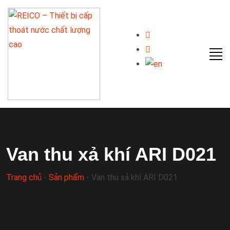
Van thu xả khí ARI D021
Trang chủ
-
Sản phẩm
-
Van thu xả khí ARI D021