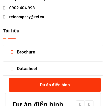
0902 404 998
reicompany@rei.vn
Tài liệu
Brochure
Datasheet
Dự án điển hình
Dự án điển hình