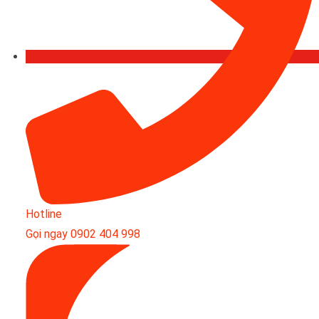
Hotline
Gọi ngay 0902 404 998