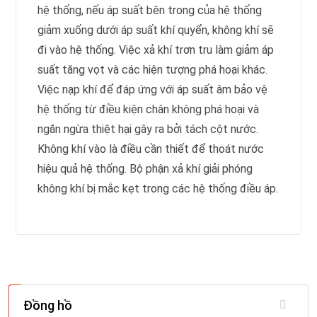
hệ thống, nếu áp suất bên trong của hệ thống
giảm xuống dưới áp suất khí quyển, không khí sẽ
đi vào hệ thống. Việc xả khí trơn tru làm giảm áp
suất tăng vọt và các hiện tượng phá hoại khác.
Việc nạp khí để đáp ứng với áp suất âm bảo vệ
hệ thống từ điều kiện chân không phá hoại và
ngăn ngừa thiệt hại gây ra bởi tách cột nước.
Không khí vào là điều cần thiết để thoát nước
hiệu quả hệ thống. Bộ phận xả khí giải phóng
không khí bị mắc kẹt trong các hệ thống điều áp.
Đồng hồ