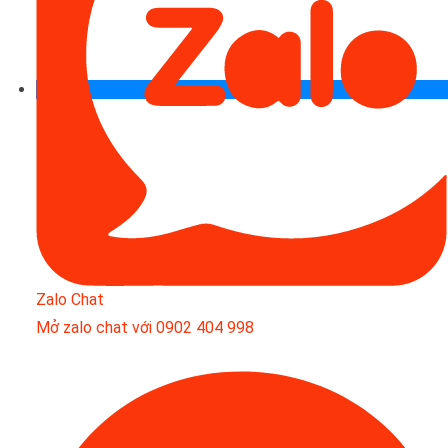
Zalo Chat
Mở zalo chat với 0902 404 998