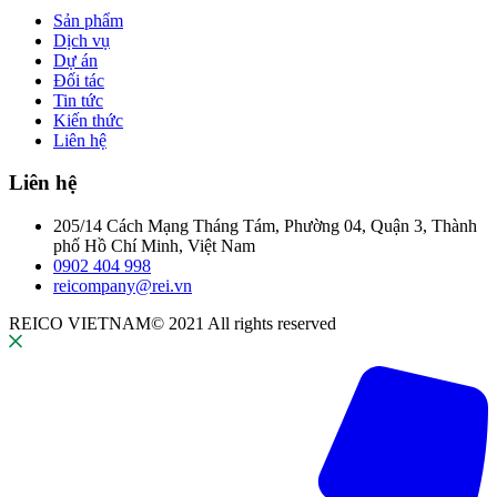
Sản phẩm
Dịch vụ
Dự án
Đối tác
Tin tức
Kiến thức
Liên hệ
Liên hệ
205/14 Cách Mạng Tháng Tám, Phường 04, Quận 3, Thành
phố Hồ Chí Minh, Việt Nam
0902 404 998
reicompany@rei.vn
REICO VIETNAM© 2021 All rights reserved