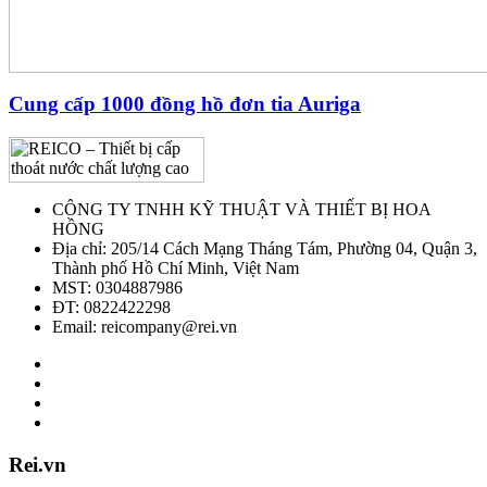
Cung cấp 1000 đồng hồ đơn tia Auriga
CÔNG TY TNHH KỸ THUẬT VÀ THIẾT BỊ HOA
HỒNG
Địa chỉ: 205/14 Cách Mạng Tháng Tám, Phường 04, Quận 3,
Thành phố Hồ Chí Minh, Việt Nam
MST: 0304887986
ĐT: 0822422298
Email: reicompany@rei.vn
Rei.vn