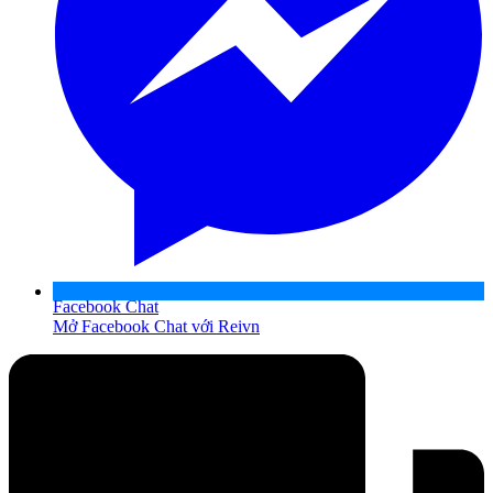
Facebook Chat
Mở Facebook Chat với Reivn