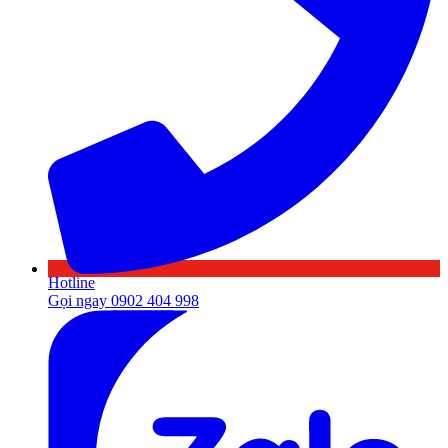
Hotline
Gọi ngay 0902 404 998