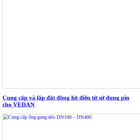
Cung cấp và lắp đặt đồng hồ điện từ sử dụng pin
cho VEDAN