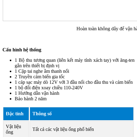
Hoàn toàn không dây để vận h
Cấu hình hệ thống
1 Bộ thu tương quan (liên kết máy tính xách tay) với ăng-ten
gắn trên thiết bị định vị
1 Cặp tai nghe âm thanh nổi
2 Truyền cảm biến gia tốc
1 cáp sạc máy dò 12V với 3 đầu nối cho đầu thu và cảm biến
1 bộ đổi điện xoay chiều 110-240V
1 Hướng dẫn vận hành
Bảo hành 2 năm
Đặc tính
Thông số
Vật liệu
Tất cả các vật liệu ống phổ biến
ống