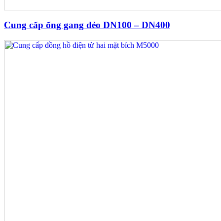
Cung cấp ống gang dẻo DN100 – DN400