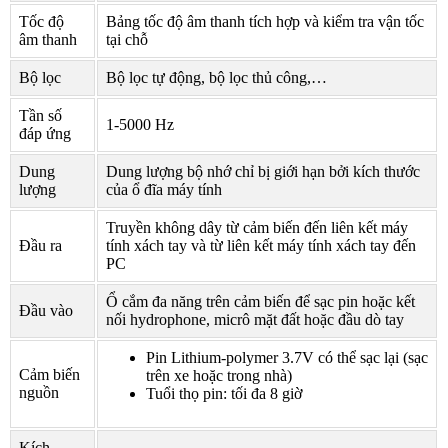
Tốc độ
Bảng tốc độ âm thanh tích hợp và kiểm tra vận tốc
âm thanh
tại chỗ
Bộ lọc
Bộ lọc tự động, bộ lọc thủ công,…
Tần số
1-5000 Hz
đáp ứng
Dung
Dung lượng bộ nhớ chỉ bị giới hạn bởi kích thước
lượng
của ổ đĩa máy tính
Truyền không dây từ cảm biến đến liên kết máy
Đầu ra
tính xách tay và từ liên kết máy tính xách tay đến
PC
Ổ cắm đa năng trên cảm biến để sạc pin hoặc kết
Đầu vào
nối hydrophone, micrô mặt đất hoặc đầu dò tay
Pin Lithium-polymer 3.7V có thể sạc lại (sạc
Cảm biến
trên xe hoặc trong nhà)
nguồn
Tuổi thọ pin: tối đa 8 giờ
Kích