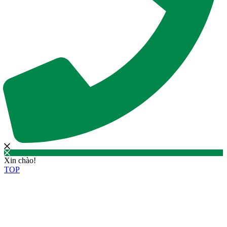
Xin chào!
TOP