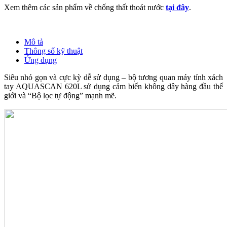
Xem thêm các sản phẩm về chống thất thoát nước
tại đây
.
Mô tả
Thông số kỹ thuật
Ứng dụng
Siêu nhỏ gọn và cực kỳ dễ sử dụng – bộ tương quan máy tính xách
tay AQUASCAN 620L sử dụng cảm biến không dây hàng đầu thế
giới và “Bộ lọc tự động” mạnh mẽ.