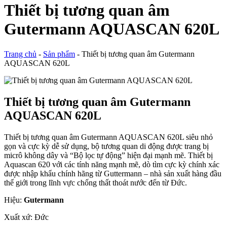
Thiết bị tương quan âm
Gutermann AQUASCAN 620L
Trang chủ
-
Sản phẩm
-
Thiết bị tương quan âm Gutermann
AQUASCAN 620L
Thiết bị tương quan âm Gutermann
AQUASCAN 620L
Thiết bị tương quan âm Gutermann AQUASCAN 620L siêu nhỏ
gọn và cực kỳ dễ sử dụng, bộ tương quan di động được trang bị
micrô không dây và “Bộ lọc tự động” hiện đại mạnh mẽ. Thiết bị
Aquascan 620 với các tính năng mạnh mẽ, dò tìm cực kỳ chính xác
được nhập khẩu chính hãng từ Guttermann – nhà sản xuất hàng đầu
thế giới trong lĩnh vực chống thất thoát nước đến từ Đức.
Hiệu:
Gutermann
Xuất xứ: Đức