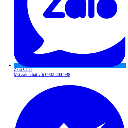
Zalo Chat
Mở zalo chat với 0902 404 998