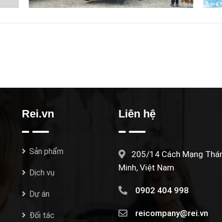
Rei.vn
Liên hệ
Sản phẩm
205/14 Cách Mạng Tháng
Minh, Việt Nam
Dịch vụ
0902 404 998
Dự án
reicompany@rei.vn
Đối tác