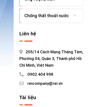
Chống thất thoát nước
Liên hệ
205/14 Cách Mạng Tháng Tám,
Phường 04, Quận 3, Thành phố Hồ
Chí Minh, Việt Nam
0902 404 998
reicompany@rei.vn
Tài liệu