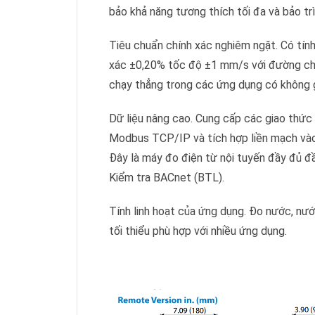
bảo khả năng tương thích tối đa và bảo trì 
Tiêu chuẩn chính xác nghiêm ngặt. Có tính 
xác ±0,20% tốc độ ±1 mm/s với đường chạ
chạy thẳng trong các ứng dụng có không g
Dữ liệu nâng cao. Cung cấp các giao thứ
Modbus TCP/IP và tích hợp liền mạch vào
Đây là máy đo điện từ nội tuyến đầy đủ đ
Kiểm tra BACnet (BTL).
Tính linh hoạt của ứng dụng. Đo nước, nướ
tối thiểu phù hợp với nhiều ứng dụng.