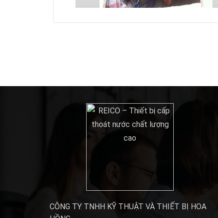
CÔNG TY TNHH KỸ THUẬT VÀ THIẾT BỊ HOA