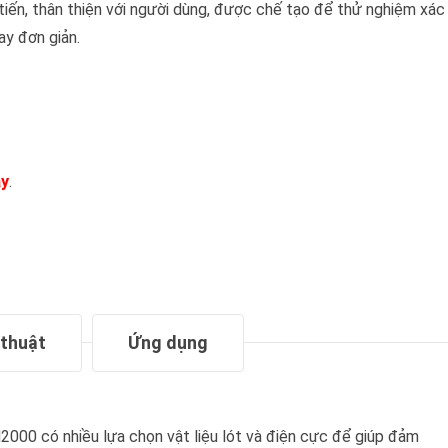
iến, thân thiện với người dùng, được chế tạo để thử nghiệm xác
ay đơn giản.
ây
.
 thuật
Ứng dụng
00 có nhiều lựa chọn vật liệu lót và điện cực để giúp đảm