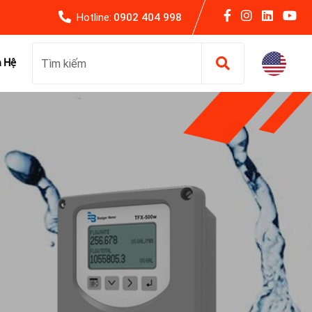
Hotline:
0902 404 998
n Hệ