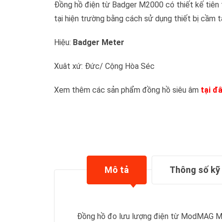
Đồng hồ điện từ Badger M2000 có thiết kế tiên t
tại hiện trường bằng cách sử dụng thiết bị cầm t
Hiệu:
Badger Meter
Xuât xứ: Đức/ Cộng Hòa Séc
Xem thêm các sản phẩm đồng hồ siêu âm
tại đ
Mô tả
Thông số kỹ
Đồng hồ đo lưu lượng điện từ ModMAG M20