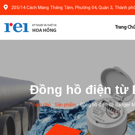
205/14 Cách Mạng Tháng Tám, Phường 04, Quận 3, Thành phố
Trang Ch
Đồng hồ điện từ
Trang chủ
-
Sản phẩm
-
Đồng hồ điện từ Badger 