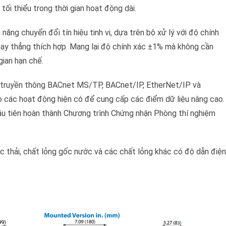
tối thiểu trong thời gian hoạt động dài.
năng chuyển đổi tín hiệu tinh vi, dựa trên bộ xử lý với độ chính
y thẳng thích hợp. Mang lại độ chính xác ±1% mà không cần
ian hạn chế.
c truyền thông BACnet MS/TP, BACnet/IP, EtherNet/IP và
 các hoạt động hiện có để cung cấp các điểm dữ liệu nâng cao.
ầu tiên hoàn thành Chương trình Chứng nhận Phòng thí nghiệm
c thải, chất lỏng gốc nước và các chất lỏng khác có độ dẫn điện