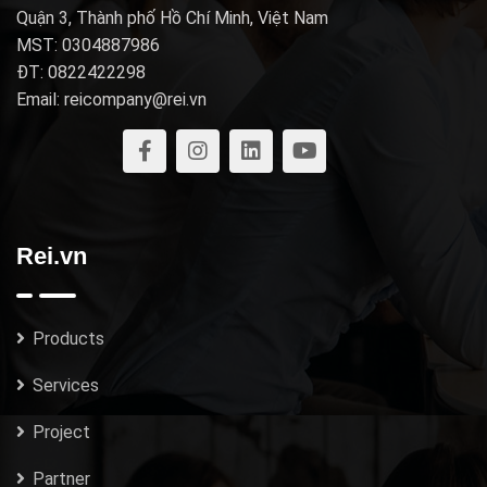
Quận 3, Thành phố Hồ Chí Minh, Việt Nam
MST: 0304887986
ĐT: 0822422298
Email: reicompany@rei.vn
Rei.vn
Products
Services
Project
Partner