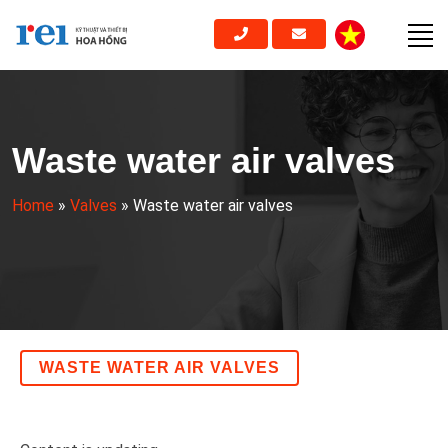
Waste water air valves
Home
»
Valves
»
Waste water air valves
WASTE WATER AIR VALVES