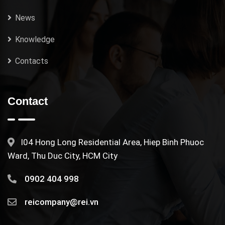
News
Knowledge
Contacts
Contact
I04 Hong Long Residential Area, Hiep Binh Phuoc
Ward, Thu Duc City, HCM City
0902 404 998
reicompany@rei.vn