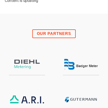
Content is updating
OUR PARTNERS