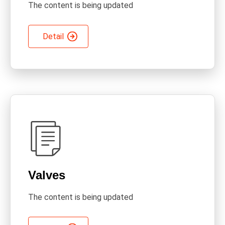
The content is being updated
Detail
Valves
The content is being updated