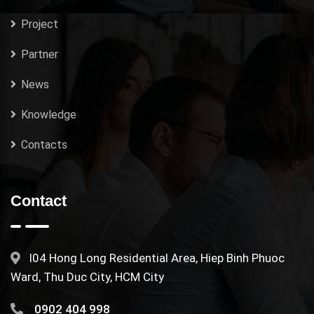
Project
Partner
News
Knowledge
Contacts
Contact
I04 Hong Long Residential Area, Hiep Binh Phuoc
Ward, Thu Duc City, HCM City
0902 404 998