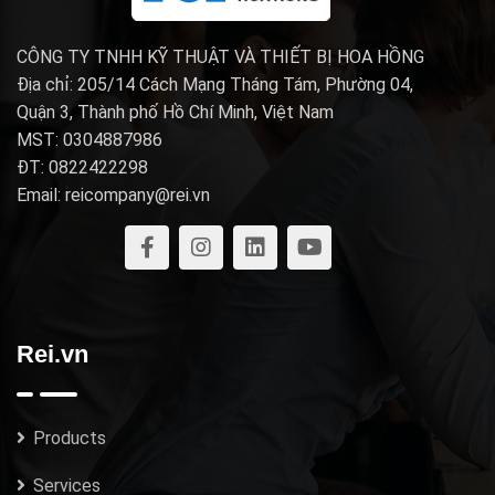
CÔNG TY TNHH KỸ THUẬT VÀ THIẾT BỊ HOA HỒNG
Địa chỉ: 205/14 Cách Mạng Tháng Tám, Phường 04,
Quận 3, Thành phố Hồ Chí Minh, Việt Nam
MST: 0304887986
ĐT: 0822422298
Email: reicompany@rei.vn
Rei.vn
Products
Services